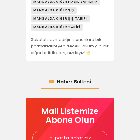
MANGALDA CIĞER NASIL YAPILIR?
MANGALDA CIĞER ŞIŞ
MANGALDA CIĞER ŞIŞ TARIFI
MANGALDA CIĞER TARIFI
Sakatat sevmediğini sananlara bile
parmaklarını yedirtecek, lokum gibi bir
ciğer tarifi ile karşınızdayız!
Haber Bülteni
Mail Listemize
Abone Olun