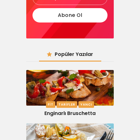
Popüler Yazılar
FIT
TARIFLER
YANCI
Enginarlı Bruschetta