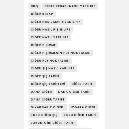
YAŞAM
BBQ
CIĞER KEBABI NASIL YAPILIR?
CIĞER KEBAP
SOSY’LE!
CIĞER NASIL MARINE EDILIR?
CIĞER NASIL PIŞIRILIR?
CIĞER NASIL YAPILIR?
CIĞER PIŞIRME
CIĞER PIŞIRMENIN PÜF NOKTALARI
CIĞER PÜF NOKTALARI
CIĞER ŞIŞ NASIL YAPILIR?
CIĞER ŞIŞ TARIFI
CIĞER ŞIŞ TARIFLERI
CIĞER TARIFI
DANA CIĞER
DANA CIĞER TARIF
DANA CIĞER TARIFI
DIYARBAKIR CIĞERI
IZGARA CIĞER
KUZU CIĞER ŞIŞ
KUZU CIĞER TARIFI
LOKUM GIBI CIĞER TARIFI