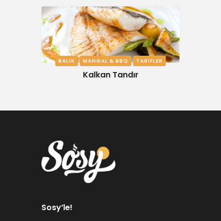
BALIK
MANGAL & BBQ
TARIFLER
Kalkan Tandır
Sosy’le!