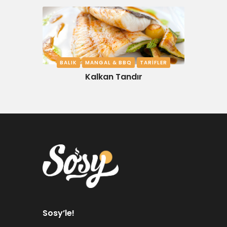
BALIK
MANGAL & BBQ
TARIFLER
Kalkan Tandır
Sosy’le!