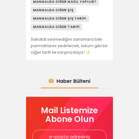
MANGALDA CIĞER NASIL YAPILIR?
MANGALDA CIĞER ŞIŞ
MANGALDA CIĞER ŞIŞ TARIFI
MANGALDA CIĞER TARIFI
Sakatat sevmediğini sananlara bile
parmaklarını yedirtecek, lokum gibi bir
ciğer tarifi ile karşınızdayız!
Haber Bülteni
Mail Listemize
Abone Olun