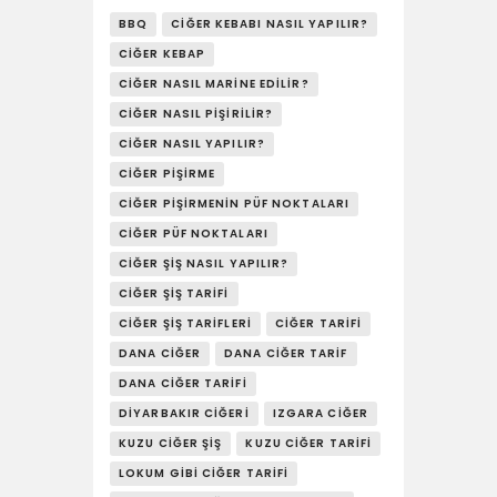
YAŞAM
BBQ
CIĞER KEBABI NASIL YAPILIR?
SOSY’LE!
CIĞER KEBAP
CIĞER NASIL MARINE EDILIR?
CIĞER NASIL PIŞIRILIR?
CIĞER NASIL YAPILIR?
CIĞER PIŞIRME
CIĞER PIŞIRMENIN PÜF NOKTALARI
CIĞER PÜF NOKTALARI
CIĞER ŞIŞ NASIL YAPILIR?
CIĞER ŞIŞ TARIFI
CIĞER ŞIŞ TARIFLERI
CIĞER TARIFI
DANA CIĞER
DANA CIĞER TARIF
DANA CIĞER TARIFI
DIYARBAKIR CIĞERI
IZGARA CIĞER
KUZU CIĞER ŞIŞ
KUZU CIĞER TARIFI
LOKUM GIBI CIĞER TARIFI