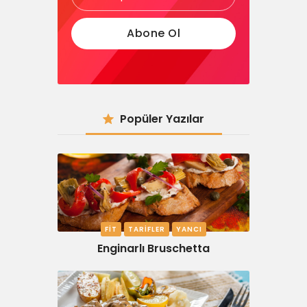
Popüler Yazılar
FIT
TARIFLER
YANCI
Enginarlı Bruschetta