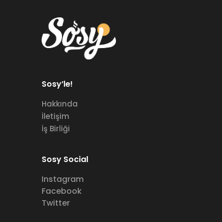
Sosy’le!
Hakkında
İletişim
İş Birliği
Sosy Social
Instagram
Facebook
Twitter