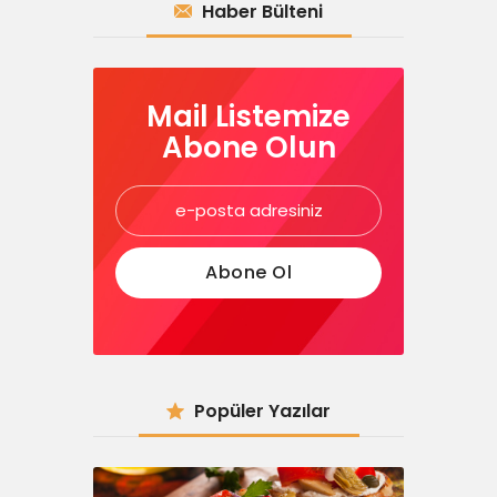
Haber Bülteni
Mail Listemize
Abone Olun
Popüler Yazılar