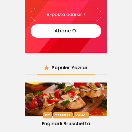
Popüler Yazılar
FIT
TARIFLER
YANCI
Enginarlı Bruschetta