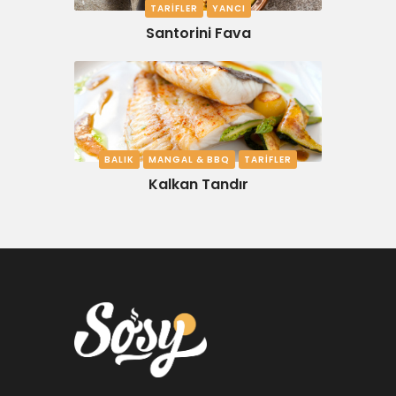
TARIFLER
YANCI
Santorini Fava
BALIK
MANGAL & BBQ
TARIFLER
Kalkan Tandır