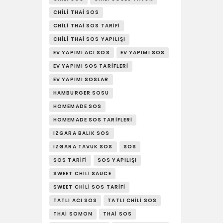
CHILI THAI SOS
CHILI THAI SOS TARIFI
CHILI THAI SOS YAPILIŞI
EV YAPIMI ACI SOS
EV YAPIMI SOS
EV YAPIMI SOS TARIFLERI
EV YAPIMI SOSLAR
HAMBURGER SOSU
HOMEMADE SOS
HOMEMADE SOS TARIFLERI
IZGARA BALIK SOS
IZGARA TAVUK SOS
SOS
SOS TARIFI
SOS YAPILIŞI
SWEET CHILI SAUCE
SWEET CHILI SOS TARIFI
TATLI ACI SOS
TATLI CHILI SOS
THAI SOMON
THAI SOS