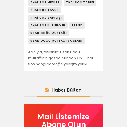
THAI SOS NEDIR?
THAI SOS TARIFI
THAI SOS TAVUK
THAI SOS YAPILIŞI
THAI SOSLU BURGER
TREND
UZAK DOĞU MUTFAĞI
UZAK DOĞU MUTFAĞI SOSLARI
​Acısıyla, tatlısıyla: Uzak Doğu
mutfağının gözdelerinden Chili Thai
Sos hangi yemeğe yakışmıyor ki!
Haber Bülteni
Mail Listemize
Abone Olun