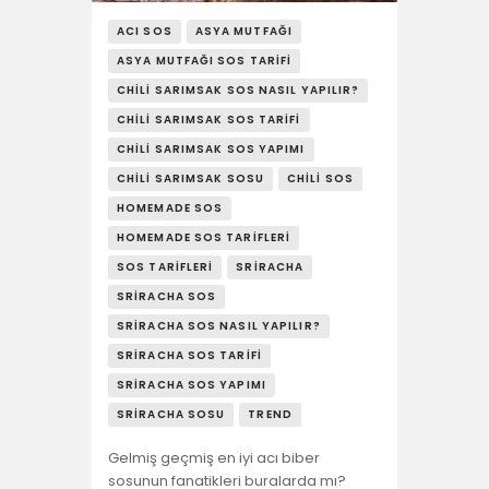
YAŞAM
ACI SOS
ASYA MUTFAĞI
SOSY’LE!
ASYA MUTFAĞI SOS TARIFI
CHILI SARIMSAK SOS NASIL YAPILIR?
CHILI SARIMSAK SOS TARIFI
CHILI SARIMSAK SOS YAPIMI
CHILI SARIMSAK SOSU
CHILI SOS
HOMEMADE SOS
HOMEMADE SOS TARIFLERI
SOS TARIFLERI
SRIRACHA
SRIRACHA SOS
SRIRACHA SOS NASIL YAPILIR?
SRIRACHA SOS TARIFI
SRIRACHA SOS YAPIMI
SRIRACHA SOSU
TREND
Gelmiş geçmiş en iyi acı biber
sosunun fanatikleri buralarda mı?