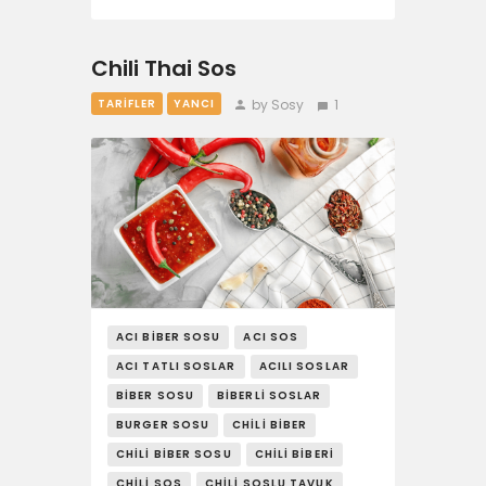
Chili Thai Sos
by Sosy
1
TARIFLER
YANCI
ACI BIBER SOSU
ACI SOS
ACI TATLI SOSLAR
ACILI SOSLAR
BIBER SOSU
BIBERLI SOSLAR
BURGER SOSU
CHILI BIBER
CHILI BIBER SOSU
CHILI BIBERI
CHILI SOS
CHILI SOSLU TAVUK