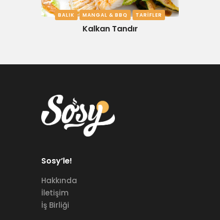
BALIK
MANGAL & BBQ
TARIFLER
Kalkan Tandır
Sosy’le!
Hakkında
İletişim
İş Birliği