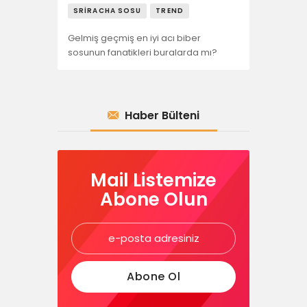
SRIRACHA SOSU
TREND
Gelmiş geçmiş en iyi acı biber
sosunun fanatikleri buralarda mı?
Haber Bülteni
Mail Listemize
Abone Olun