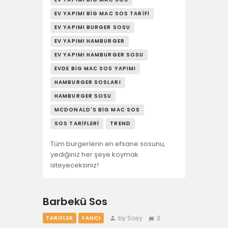
EV YAPIMI BIG MAC SOS TARIFI
EV YAPIMI BURGER SOSU
EV YAPIMI HAMBURGER
EV YAPIMI HAMBURGER SOSU
EVDE BIG MAC SOS YAPIMI
HAMBURGER SOSLARI
HAMBURGER SOSU
MCDONALD'S BIG MAC SOS
SOS TARIFLERI
TREND
Tüm burgerlerin en efsane sosunu,
yediğiniz her şeye koymak
isteyeceksiniz!
Barbekü Sos
by Sosy
3
TARIFLER
YANCI