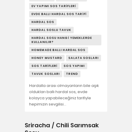
EV YAPIMI SOS TARIFLERI
EVDE BALLI HARDAL SOS TARIFI
HARDAL SOS
HARDAL SOSLU TAVUK
HARDAL SOSU HANGI YEMEKLERDE
KULLANILIR?
HOMEMADE BALLI HARDAL SOS
HONEY MUSTARD
SALATA SOSLARI
SOS TARIFLERI
SOS YAPIMI
TAVUK SOSLARI
TREND
Hardalla arası olmayanların bile aşık
oldukları ballı hardal sos, evde
kolayca yapabileceğiniz tarifiyle
hepimizin sevgilisi…
Sriracha / Chili Sarımsak