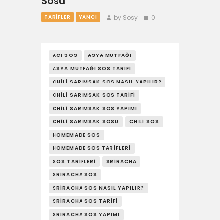
Sosu
by Sosy
0
TARIFLER
YANCI
ACI SOS
ASYA MUTFAĞI
ASYA MUTFAĞI SOS TARIFI
CHILI SARIMSAK SOS NASIL YAPILIR?
CHILI SARIMSAK SOS TARIFI
CHILI SARIMSAK SOS YAPIMI
CHILI SARIMSAK SOSU
CHILI SOS
HOMEMADE SOS
HOMEMADE SOS TARIFLERI
SOS TARIFLERI
SRIRACHA
SRIRACHA SOS
SRIRACHA SOS NASIL YAPILIR?
SRIRACHA SOS TARIFI
SRIRACHA SOS YAPIMI