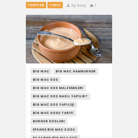
by Sosy
1
TARIFLER
YANCI
BIG MAC
BIG MAC HAMBURGER
BIG MAC SOS
BIG MAC SOS MALZEMELERI
BIG MAC SOS NASIL YAPILIR?
BIG MAC SOS YAPILIŞI
BIG MAC SOSU TARIFI
BURGER SOSLARI
EFSANE BIG MAC SOSU
EV YAPIMI BIG MAC SOS