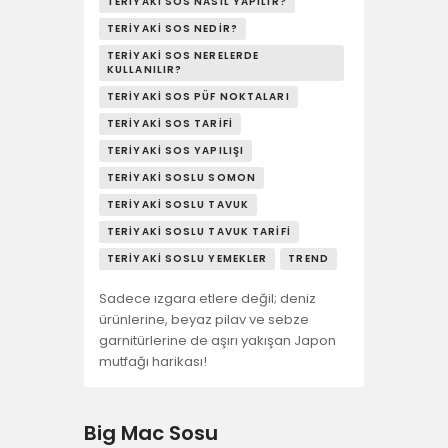
TERIYAKI SOS NASIL YAPILIR?
TERIYAKI SOS NEDIR?
TERIYAKI SOS NERELERDE
KULLANILIR?
TERIYAKI SOS PÜF NOKTALARI
TERIYAKI SOS TARIFI
TERIYAKI SOS YAPILIŞI
TERIYAKI SOSLU SOMON
TERIYAKI SOSLU TAVUK
TERIYAKI SOSLU TAVUK TARIFI
TERIYAKI SOSLU YEMEKLER
TREND
Sadece ızgara etlere değil; deniz
ürünlerine, beyaz pilav ve sebze
garnitürlerine de aşırı yakışan Japon
mutfağı harikası!
Big Mac Sosu