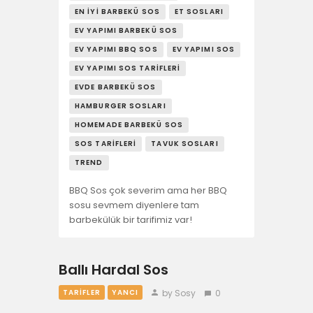
EN İYI BARBEKÜ SOS
ET SOSLARI
EV YAPIMI BARBEKÜ SOS
EV YAPIMI BBQ SOS
EV YAPIMI SOS
EV YAPIMI SOS TARIFLERI
EVDE BARBEKÜ SOS
HAMBURGER SOSLARI
HOMEMADE BARBEKÜ SOS
SOS TARIFLERI
TAVUK SOSLARI
TREND
BBQ Sos çok severim ama her BBQ
sosu sevmem diyenlere tam
barbekülük bir tarifimiz var!
Ballı Hardal Sos
by Sosy
0
TARIFLER
YANCI