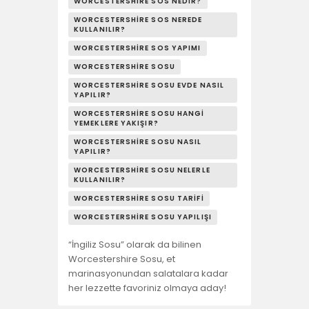
YAŞAM
WORCESTERSHIRE SOS NEDIR?
WORCESTERSHIRE SOS NEREDE
KULLANILIR?
SOSY’LE!
WORCESTERSHIRE SOS YAPIMI
WORCESTERSHIRE SOSU
WORCESTERSHIRE SOSU EVDE NASIL
YAPILIR?
WORCESTERSHIRE SOSU HANGI
YEMEKLERE YAKIŞIR?
WORCESTERSHIRE SOSU NASIL
YAPILIR?
WORCESTERSHIRE SOSU NELERLE
KULLANILIR?
WORCESTERSHIRE SOSU TARIFI
WORCESTERSHIRE SOSU YAPILIŞI
“İngiliz Sosu” olarak da bilinen
Worcestershire Sosu, et
marinasyonundan salatalara kadar
her lezzette favoriniz olmaya aday!