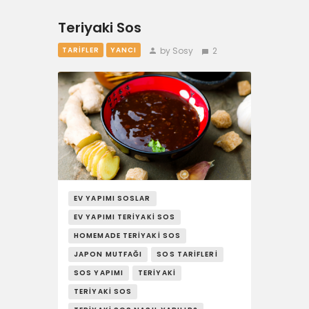
Teriyaki Sos
by Sosy
2
TARIFLER
YANCI
EV YAPIMI SOSLAR
EV YAPIMI TERIYAKI SOS
HOMEMADE TERIYAKI SOS
JAPON MUTFAĞI
SOS TARIFLERI
SOS YAPIMI
TERIYAKI
TERIYAKI SOS