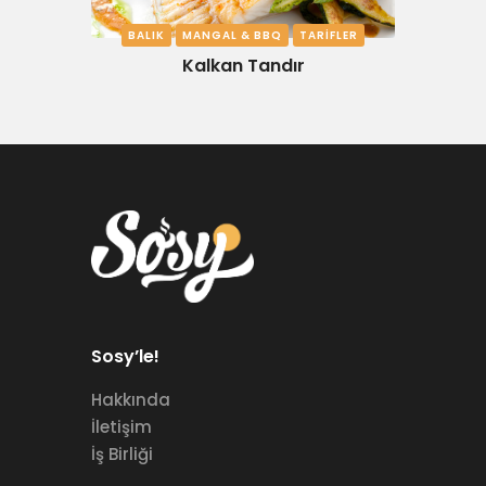
BALIK
MANGAL & BBQ
TARIFLER
Kalkan Tandır
Sosy’le!
Hakkında
İletişim
İş Birliği