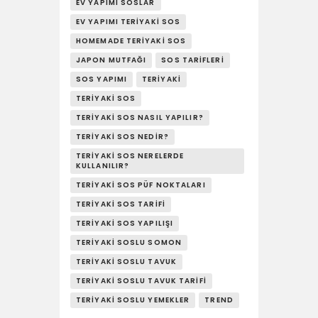
YAŞAM
EV YAPIMI SOSLAR
EV YAPIMI TERIYAKI SOS
SOSY’LE!
HOMEMADE TERIYAKI SOS
JAPON MUTFAĞI
SOS TARIFLERI
SOS YAPIMI
TERIYAKI
TERIYAKI SOS
TERIYAKI SOS NASIL YAPILIR?
TERIYAKI SOS NEDIR?
TERIYAKI SOS NERELERDE
KULLANILIR?
TERIYAKI SOS PÜF NOKTALARI
TERIYAKI SOS TARIFI
TERIYAKI SOS YAPILIŞI
TERIYAKI SOSLU SOMON
TERIYAKI SOSLU TAVUK
TERIYAKI SOSLU TAVUK TARIFI
TERIYAKI SOSLU YEMEKLER
TREND