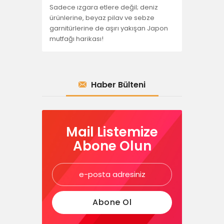
Sadece ızgara etlere değil; deniz
ürünlerine, beyaz pilav ve sebze
garnitürlerine de aşırı yakışan Japon
mutfağı harikası!
Haber Bülteni
Mail Listemize
Abone Olun