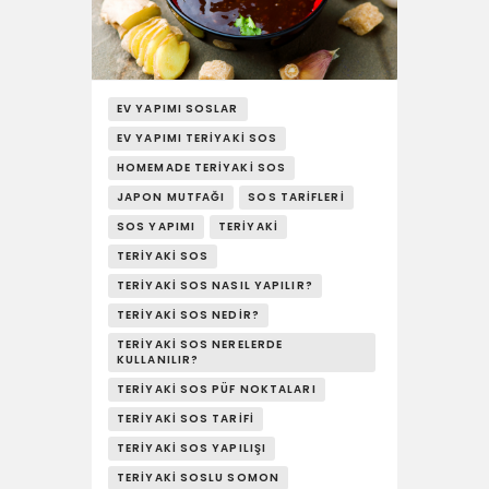
EV YAPIMI SOSLAR
EV YAPIMI TERIYAKI SOS
HOMEMADE TERIYAKI SOS
JAPON MUTFAĞI
SOS TARIFLERI
SOS YAPIMI
TERIYAKI
TERIYAKI SOS
TERIYAKI SOS NASIL YAPILIR?
TERIYAKI SOS NEDIR?
TERIYAKI SOS NERELERDE
KULLANILIR?
TERIYAKI SOS PÜF NOKTALARI
TERIYAKI SOS TARIFI
TERIYAKI SOS YAPILIŞI
TERIYAKI SOSLU SOMON