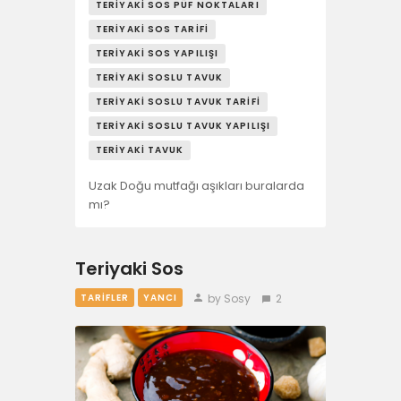
TERIYAKI SOS PÜF NOKTALARI
TERIYAKI SOS TARIFI
TERIYAKI SOS YAPILIŞI
TERIYAKI SOSLU TAVUK
TERIYAKI SOSLU TAVUK TARIFI
TERIYAKI SOSLU TAVUK YAPILIŞI
TERIYAKI TAVUK
Uzak Doğu mutfağı aşıkları buralarda
mı?
Teriyaki Sos
by Sosy
2
TARIFLER
YANCI