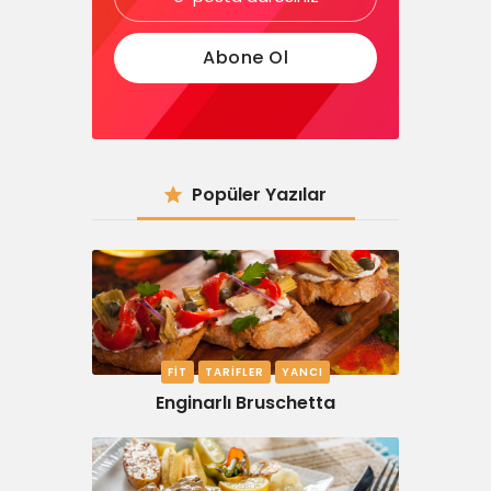
Popüler Yazılar
FIT
TARIFLER
YANCI
Enginarlı Bruschetta