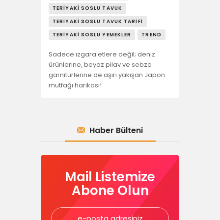
TERIYAKI SOSLU TAVUK
TERIYAKI SOSLU TAVUK TARIFI
TERIYAKI SOSLU YEMEKLER
TREND
Sadece ızgara etlere değil; deniz
ürünlerine, beyaz pilav ve sebze
garnitürlerine de aşırı yakışan Japon
mutfağı harikası!
Haber Bülteni
Mail Listemize
Abone Olun