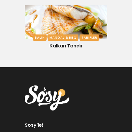
BALIK
MANGAL & BBQ
TARIFLER
Kalkan Tandır
Sosy’le!