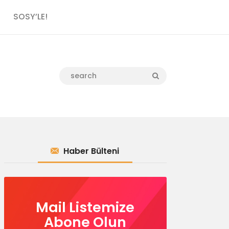
SOSY’LE!
Haber Bülteni
Mail Listemize
Abone Olun