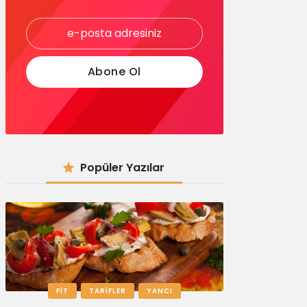
Popüler Yazılar
FIT
TARIFLER
YANCI