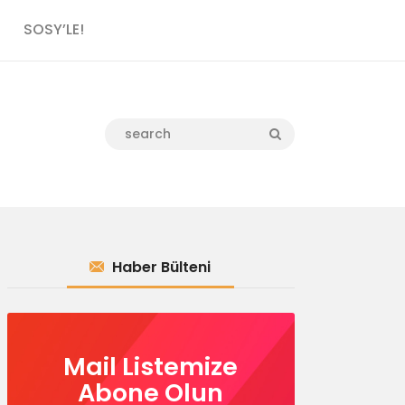
SOSY’LE!
Haber Bülteni
Mail Listemize
Abone Olun