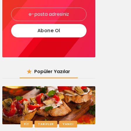
Popüler Yazılar
FIT
TARIFLER
YANCI