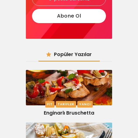
Popüler Yazılar
FIT
TARIFLER
YANCI
Enginarlı Bruschetta