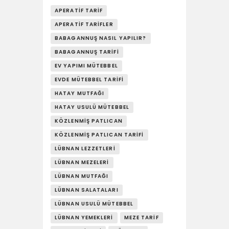
YAŞAM
APERATIF TARIF
APERATIF TARIFLER
SOSY’LE!
BABAGANNUŞ NASIL YAPILIR?
BABAGANNUŞ TARIFI
EV YAPIMI MÜTEBBEL
EVDE MÜTEBBEL TARIFI
HATAY MUTFAĞI
HATAY USULÜ MÜTEBBEL
KÖZLENMIŞ PATLICAN
KÖZLENMIŞ PATLICAN TARIFI
LÜBNAN LEZZETLERI
LÜBNAN MEZELERI
LÜBNAN MUTFAĞI
LÜBNAN SALATALARI
LÜBNAN USULÜ MÜTEBBEL
LÜBNAN YEMEKLERI
MEZE TARIF