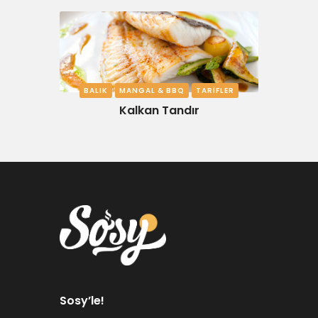
BALIK
MANGAL & BBQ
TARIFLER
Kalkan Tandır
Sosy’le!