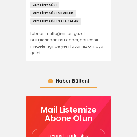
ZEYTINYAĞLI
ZEYTINYAĞLI MEZELER
ZEYTINYAĞLI SALATALAR
Lübnan mutfağının en güzel
buluşlarından mütebbel, patlıcanlı
mezeler içinde yeni favoriniz olmaya
geldi…
Haber Bülteni
Mail Listemize
Abone Olun