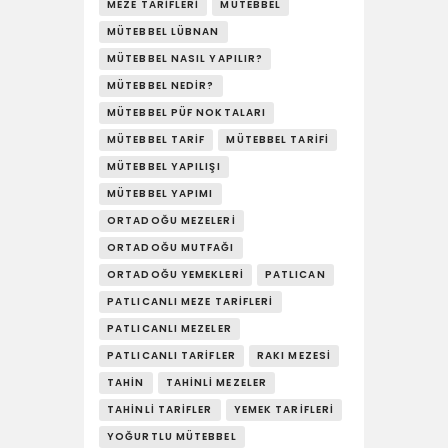
MEZE TARIFLERI
MÜTEBBEL
MÜTEBBEL LÜBNAN
MÜTEBBEL NASIL YAPILIR?
MÜTEBBEL NEDIR?
MÜTEBBEL PÜF NOKTALARI
MÜTEBBEL TARIF
MÜTEBBEL TARIFI
MÜTEBBEL YAPILIŞI
MÜTEBBEL YAPIMI
ORTADOĞU MEZELERI
ORTADOĞU MUTFAĞI
ORTADOĞU YEMEKLERI
PATLICAN
PATLICANLI MEZE TARIFLERI
PATLICANLI MEZELER
PATLICANLI TARIFLER
RAKI MEZESI
TAHIN
TAHINLI MEZELER
TAHINLI TARIFLER
YEMEK TARIFLERI
YOĞURTLU MÜTEBBEL