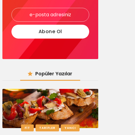
Popüler Yazılar
FIT
TARIFLER
YANCI