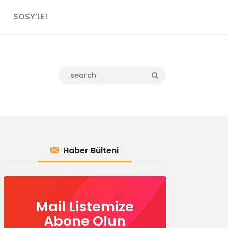
SOSY’LE!
Haber Bülteni
Mail Listemize
Abone Olun