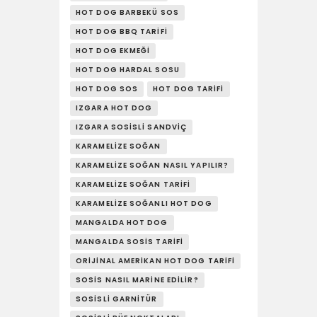
YAŞAM
HOT DOG BARBEKÜ SOS
HOT DOG BBQ TARIFI
SOSY’LE!
HOT DOG EKMEĞI
HOT DOG HARDAL SOSU
HOT DOG SOS
HOT DOG TARIFI
IZGARA HOT DOG
IZGARA SOSISLI SANDVIÇ
KARAMELIZE SOĞAN
KARAMELIZE SOĞAN NASIL YAPILIR?
KARAMELIZE SOĞAN TARIFI
KARAMELIZE SOĞANLI HOT DOG
MANGALDA HOT DOG
MANGALDA SOSIS TARIFI
ORIJINAL AMERIKAN HOT DOG TARIFI
SOSIS NASIL MARINE EDILIR?
SOSISLI GARNITÜR