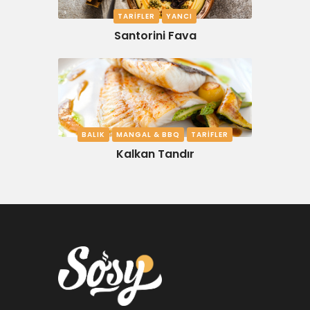
TARIFLER
YANCI
Santorini Fava
BALIK
MANGAL & BBQ
TARIFLER
Kalkan Tandır