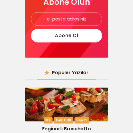
Abone Olun
Popüler Yazılar
FIT
TARIFLER
YANCI
Enginarlı Bruschetta