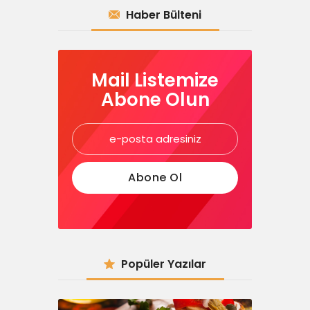
Haber Bülteni
Mail Listemize
Abone Olun
Popüler Yazılar