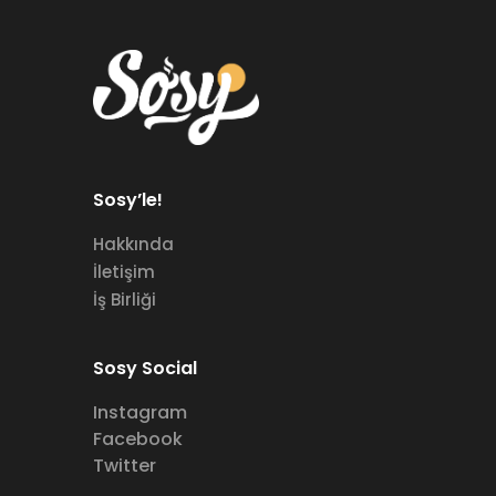
Sosy’le!
Hakkında
İletişim
İş Birliği
Sosy Social
Instagram
Facebook
Twitter