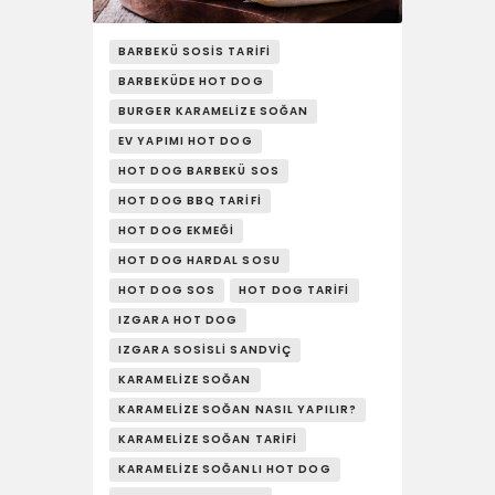
YAŞAM
SOSY’LE!
BARBEKÜ SOSIS TARIFI
BARBEKÜDE HOT DOG
BURGER KARAMELIZE SOĞAN
EV YAPIMI HOT DOG
HOT DOG BARBEKÜ SOS
HOT DOG BBQ TARIFI
HOT DOG EKMEĞI
HOT DOG HARDAL SOSU
HOT DOG SOS
HOT DOG TARIFI
IZGARA HOT DOG
IZGARA SOSISLI SANDVIÇ
KARAMELIZE SOĞAN
KARAMELIZE SOĞAN NASIL YAPILIR?
KARAMELIZE SOĞAN TARIFI
KARAMELIZE SOĞANLI HOT DOG