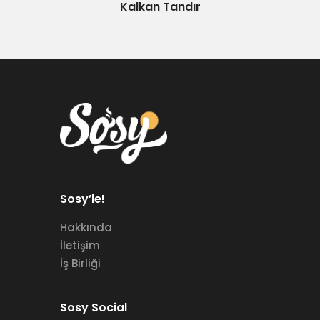
Kalkan Tandır
Sosy’le!
Hakkında
İletişim
İş Birliği
Sosy Social