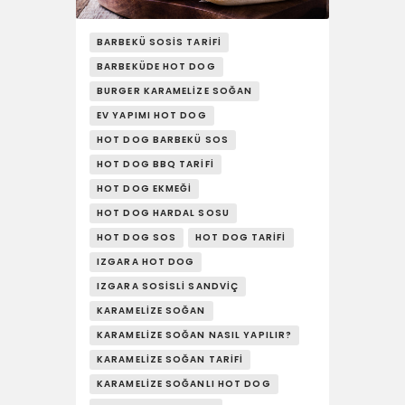
YAŞAM
BARBEKÜ SOSIS TARIFI
SOSY’LE!
BARBEKÜDE HOT DOG
BURGER KARAMELIZE SOĞAN
EV YAPIMI HOT DOG
HOT DOG BARBEKÜ SOS
HOT DOG BBQ TARIFI
HOT DOG EKMEĞI
HOT DOG HARDAL SOSU
HOT DOG SOS
HOT DOG TARIFI
IZGARA HOT DOG
IZGARA SOSISLI SANDVIÇ
KARAMELIZE SOĞAN
KARAMELIZE SOĞAN NASIL YAPILIR?
KARAMELIZE SOĞAN TARIFI
KARAMELIZE SOĞANLI HOT DOG