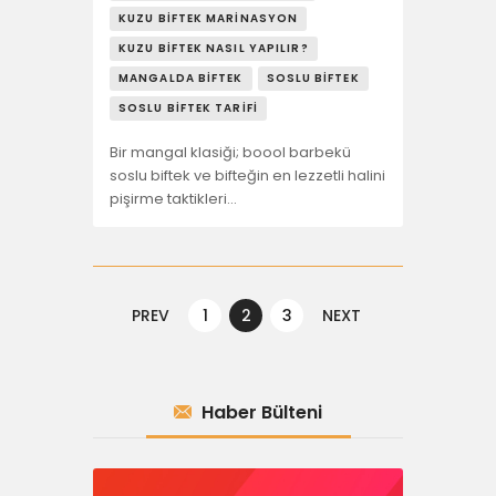
KUZU BIFTEK MARINASYON
KUZU BIFTEK NASIL YAPILIR?
MANGALDA BIFTEK
SOSLU BIFTEK
SOSLU BIFTEK TARIFI
Bir mangal klasiği; boool barbekü
soslu biftek ve bifteğin en lezzetli halini
pişirme taktikleri…
Posts
pagination
PREV
PAGE
1
PAGE
2
PAGE
3
NEXT
Haber Bülteni