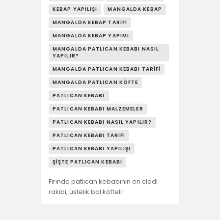
KEBAP YAPILIŞI
MANGALDA KEBAP
MANGALDA KEBAP TARIFI
MANGALDA KEBAP YAPIMI
MANGALDA PATLICAN KEBABI NASIL
YAPILIR?
MANGALDA PATLICAN KEBABI TARIFI
MANGALDA PATLICAN KÖFTE
PATLICAN KEBABI
PATLICAN KEBABI MALZEMELER
PATLICAN KEBABI NASIL YAPILIR?
PATLICAN KEBABI TARIFI
PATLICAN KEBABI YAPILIŞI
ŞIŞTE PATLICAN KEBABI
Fırında patlıcan kebabının en ciddi
rakibi, üstelik bol köfteli!