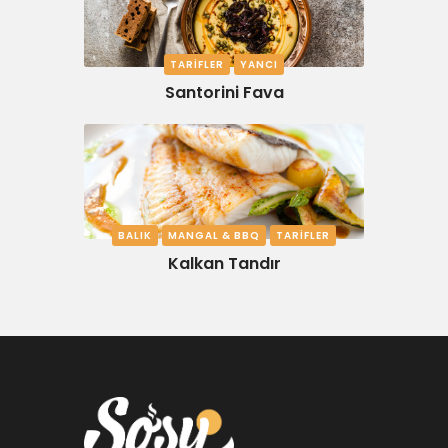
TARIFLER
YANCI
Santorini Fava
BALIK
MANGAL & BBQ
TARIFLER
Kalkan Tandır