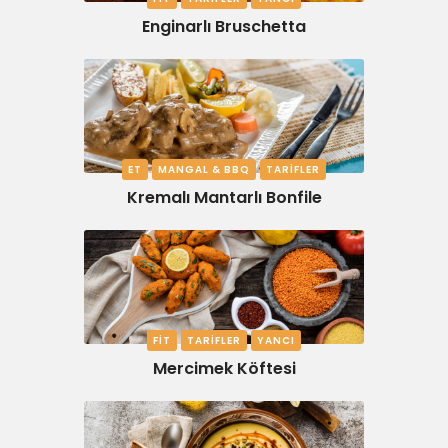
Enginarlı Bruschetta
ET
MANGAL & BBQ
TARIFLER
Kremalı Mantarlı Bonfile
FIT
TARIFLER
YANCI
Mercimek Köftesi