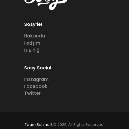
Sosy’le!
Hakkında
İletişim
İş Birliği
Sosy Social
Instagram
Facebook
Twitter
Team Behind It
© 2026. All Rights Reserved.