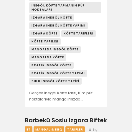
İNEGÖL KÖFTE YAPMANIN PÜF
NOKTALARI
IZGARA İNEGÖL KÖFTE
IZGARA İNEGÖL KÖFTE YAPIMI
IZGARA KÖFTE
KÖFTE TARIFLERI
KÖFTE YAPILIŞI
MANGALDA İNEGÖL KÖFTE
MANGALDA KÖFTE
PRATIK İNEGÖL KÖFTE
PRATIK İNEGÖL KÖFTE YAPIMI
SULU İNEGÖL KÖFTE TARIFI
Gerçek İnegöl Köfte tarifi, tüm püf
noktalarıyla mangalımızda…
Barbekü Soslu Izgara Biftek
by
ET
MANGAL & BBQ
TARIFLER