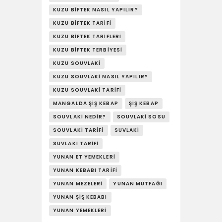
YAŞAM
KUZU BIFTEK NASIL YAPILIR?
KUZU BIFTEK TARIFI
SOSY’LE!
KUZU BIFTEK TARIFLERI
KUZU BIFTEK TERBIYESI
KUZU SOUVLAKI
KUZU SOUVLAKI NASIL YAPILIR?
KUZU SOUVLAKI TARIFI
MANGALDA ŞIŞ KEBAP
ŞIŞ KEBAP
SOUVLAKI NEDIR?
SOUVLAKI SOSU
SOUVLAKI TARIFI
SUVLAKI
SUVLAKI TARIFI
YUNAN ET YEMEKLERI
YUNAN KEBABI TARIFI
YUNAN MEZELERI
YUNAN MUTFAĞI
YUNAN ŞIŞ KEBABI
YUNAN YEMEKLERI